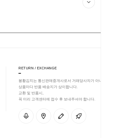
RETURN / EXCHANGE
봉황김치는 통신판매중개사로서 거래당사자가 아니기에
상품마다 반품 배송지가 상이합니다.
교환 및 반품시,
꼭 미리 고객센터에 접수 후 보내주셔야 합니다.