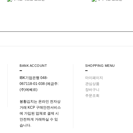
BANK ACCOUNT
SHOPPING MENU
IBK기업은행 048-
마이페이지
067118-01-038 (예금주:
관심상품
(주)에쎄르)
장바구니
주문조회
봉황김치는 온라인 전자상
거래 KCP 구매안전서비스
에 가입된 업체로 결제 시
안전하게 거래하실 수 있
습니다.