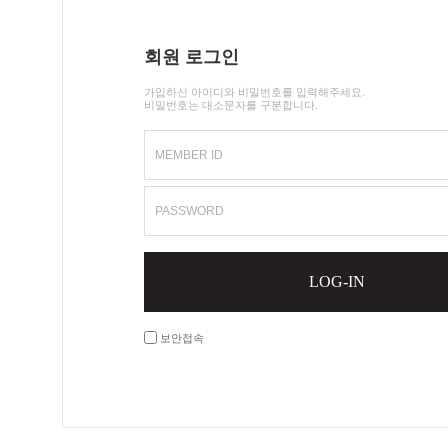
회원 로그인
가입하신 아이디와 비밀번호를 입력해주세요.
비밀번호는 대소문자를 구분합니다.
MEMBER ID
PASSWORD
LOG-IN
보안접속