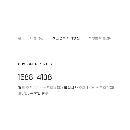
홈
이용약관
개인정보 처리방침
쇼핑몰 이용안내
CUSTOMER CENTER
1588-4138
평일
오전 10:00 ~ 오후 5:00 /
점심시간
오후 12:30 ~ 오후 1:30
토 / 일 /
공휴일 휴무