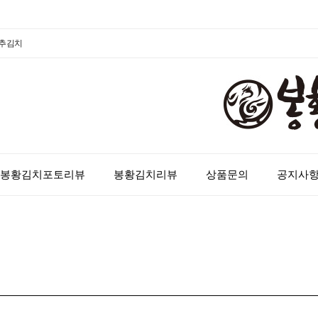
배추김치
봉황김치포토리뷰
봉황김치리뷰
상품문의
공지사